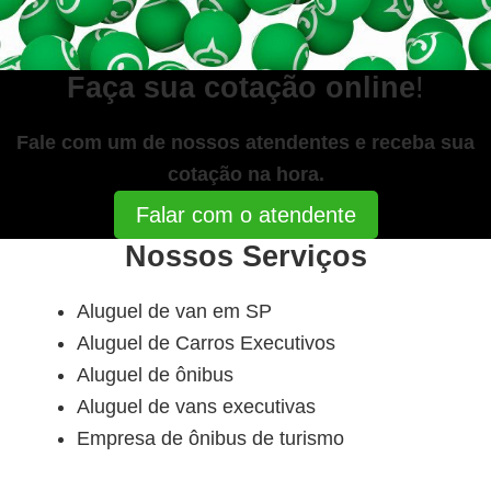
Faça sua cotação online
!
Fale com um de nossos atendentes e receba sua
cotação na hora.
Falar com o atendente
Nossos Serviços
Aluguel de van em SP
Aluguel de Carros Executivos
Aluguel de ônibus
Aluguel de vans executivas
Empresa de ônibus de turismo