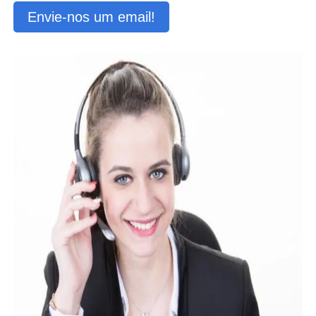
Envie-nos um email!