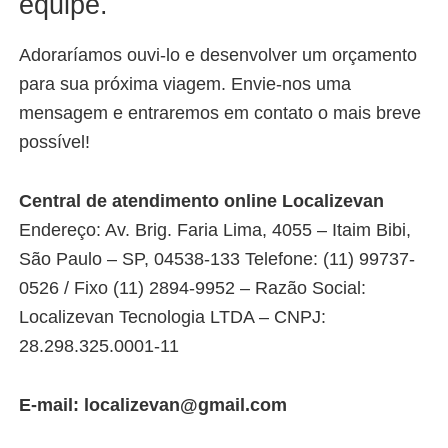
equipe.
Adoraríamos ouvi-lo e desenvolver um orçamento
para sua próxima viagem. Envie-nos uma
mensagem e entraremos em contato o mais breve
possível!
Cent
ral de atendimento online Localizevan
Endereço: Av. Brig. Faria Lima, 4055 – Itaim Bibi,
São Paulo – SP, 04538-133 Telefone: (11) 99737-
0526 / Fixo (11) 2894-9952 – Razão Social:
Localizevan Tecnologia LTDA – CNPJ:
28.298.325.0001-11
E-mail:
localizevan@gmail.com